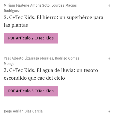
Miriam Marlene Ambríz Soto, Lourdes Macías
4
Rodríguez
2. C+Tec Kids. El hierro: un superhéroe para
las plantas
PDF Artículo 2 C+Tec Kids
Yael Alberto Lizárraga Morales, Rodrigo Gómez
4
Monge
3. C+Tec Kids. El agua de lluvia: un tesoro
escondido que cae del cielo
PDF Artículo 3 C+Tec Kids
Jorge Adrián Díaz García
4