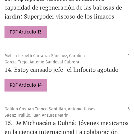
capacidad de regeneración de las babosas de
jardín: Superpoder viscoso de los limacos
PDF Artículo 13
Melisa Lizbeth Carranza Sánchez, Carolina
4
Garcia Trejo, Antonio Sandoval Cabrera
14. Estoy cansado jefe -el linfocito agotado-
PDF Artículo 14
Galileo Cristian Tinoco Santillán, Antonio Ulises
6
Sáenz Trujillo, Juan Anzurez Marín
15. De Michoacán a Dubná: Jóvenes mexicanos
en la ciencia internacional La colaboración