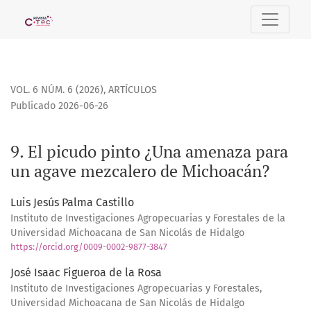
9. El picudo pinto ¿Una amenaza para un agave mezcalero
VOL. 6 NÚM. 6 (2026)
,
ARTÍCULOS
Publicado 2026-06-26
9. El picudo pinto ¿Una amenaza para
un agave mezcalero de Michoacán?
Luis Jesús Palma Castillo
Instituto de Investigaciones Agropecuarias y Forestales de la
Universidad Michoacana de San Nicolás de Hidalgo
https://orcid.org/0009-0002-9877-3847
José Isaac Figueroa de la Rosa
Instituto de Investigaciones Agropecuarias y Forestales,
Universidad Michoacana de San Nicolás de Hidalgo