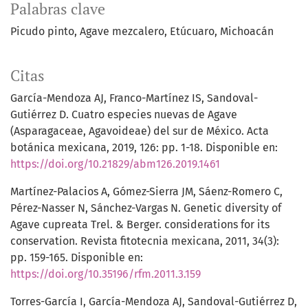
Palabras clave
Picudo pinto
Agave mezcalero
Etúcuaro
Michoacán
Citas
García-Mendoza AJ, Franco-Martínez IS, Sandoval-
Gutiérrez D. Cuatro especies nuevas de Agave
(Asparagaceae, Agavoideae) del sur de México. Acta
botánica mexicana, 2019, 126: pp. 1-18. Disponible en:
https://doi.org/10.21829/abm126.2019.1461
Martínez-Palacios A, Gómez-Sierra JM, Sáenz-Romero C,
Pérez-Nasser N, Sánchez-Vargas N. Genetic diversity of
Agave cupreata Trel. & Berger. considerations for its
conservation. Revista fitotecnia mexicana, 2011, 34(3):
pp. 159-165. Disponible en:
https://doi.org/10.35196/rfm.2011.3.159
Torres-García I, García-Mendoza AJ, Sandoval-Gutiérrez D,