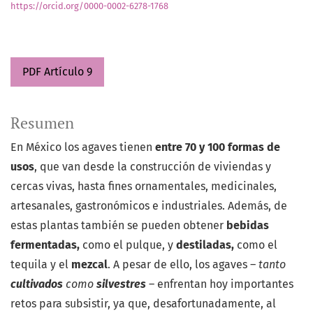
https://orcid.org/0000-0002-6278-1768
PDF Artículo 9
Resumen
En México los agaves tienen
entre 70 y 100 formas de
usos
, que van desde la construcción de viviendas y
cercas vivas, hasta fines ornamentales, medicinales,
artesanales, gastronómicos e industriales. Además, de
estas plantas también se pueden obtener
bebidas
fermentadas,
como el pulque, y
destiladas,
como el
tequila y el
mezcal
. A pesar de ello, los agaves –
tanto
cultivados
como
silvestres
– enfrentan hoy importantes
retos para subsistir, ya que, desafortunadamente, al