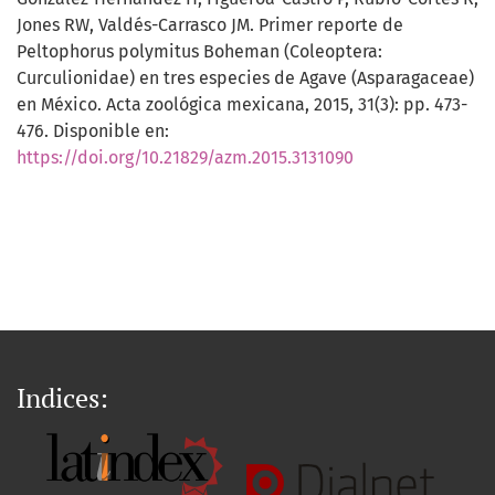
Jones RW, Valdés-Carrasco JM. Primer reporte de
Peltophorus polymitus Boheman (Coleoptera:
Curculionidae) en tres especies de Agave (Asparagaceae)
en México. Acta zoológica mexicana, 2015, 31(3): pp. 473-
476. Disponible en:
https://doi.org/10.21829/azm.2015.3131090
Indices: