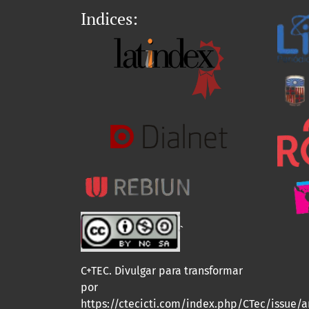
Indices:
`
C+TEC. Divulgar para transformar
por
https://ctecicti.com/index.php/CTec/issue/a