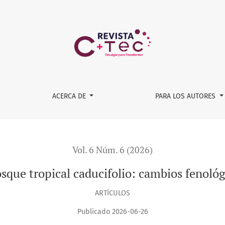
lio: cambios fenológicos a lo largo del año
ACERCA DE
PARA LOS AUTORES
Vol. 6 Núm. 6 (2026)
osque tropical caducifolio: cambios fenológ
ARTÍCULOS
Publicado 2026-06-26