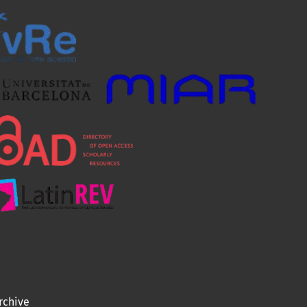
rchive