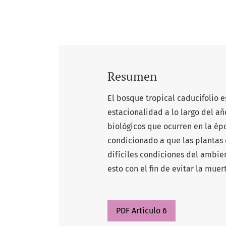
Resumen
El bosque tropical caducifolio 
estacionalidad a lo largo del a
biológicos que ocurren en la épo
condicionado a que las plantas d
difíciles condiciones del ambie
esto con el fin de evitar la mue
PDF Artículo 6