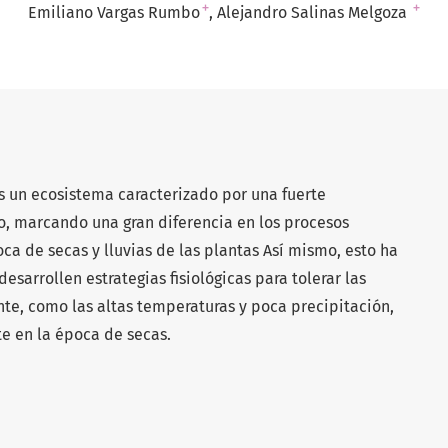
+
+
Emiliano Vargas Rumbo
Alejandro Salinas Melgoza
es un ecosistema caracterizado por una fuerte
ño, marcando una gran diferencia en los procesos
ca de secas y lluvias de las plantas Así mismo, esto ha
esarrollen estrategias fisiológicas para tolerar las
nte, como las altas temperaturas y poca precipitación,
rte en la época de secas.