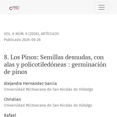
8. Los Pinos: Semillas desnudas, con alas y policotiledónea
VOL. 6 NÚM. 6 (2026)
,
ARTÍCULOS
Publicado 2026-06-26
8. Los Pinos: Semillas desnudas, con
alas y policotiledóneas : germinación
de pinos
Alejandra Hernandez Garcia
Universidad Michoacana de San Nicolás de Hildalgo
Christian
Universidad Michoacana de San Nicolas de Hidalgo
Rafael