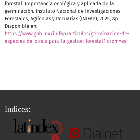
forestal. Importancia ecológica y aplicada de la
germinación. Instituto Nacional de Investigaciones
Forestales, Agrícolas y Pecuarias (INIFAP); 2025, 8p.
Disponible en:
https://www.gob.mx/inifap/articulos/germinacion-de-
especies-de-pinus-para-la-gestion-forestal?idiom=es
Indices: