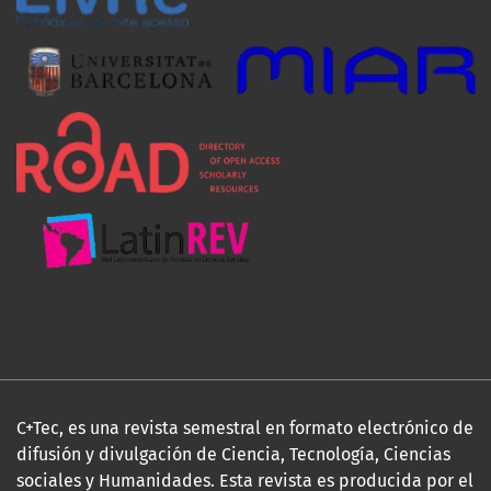
C+Tec, es una revista semestral en formato electrónico de
difusión y divulgación de Ciencia, Tecnología, Ciencias
sociales y Humanidades. Esta revista es producida por el