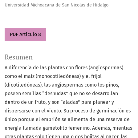
Universidad Michoacana de San Nicolas de Hidalgo
PDF Artículo 8
Resumen
A diferencia de las plantas con flores (angiospermas)
como el maíz (monocotiledóneas) y el frijol
(dicotiledóneas), las angiospermas como los pinos,
poseen semillas “desnudas” que no se desarrollan
dentro de un fruto, y son “aladas” para planear y
dispersarse con el viento. Su proceso de germinación es
único porque el embrión se alimenta de una reserva de
energía llamada gametofito femenino. Además, mientras
otras plantas solo tienen una o dos hojitas al nacer, las