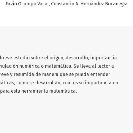
Favio Ocampo Vaca
Constantin A. Hernández Bocanegra
 breve estudio sobre el origen, desarrollo, importancia
imulación numérica o matemática. Se lleva al lector a
breve y resumida de manera que se pueda entender
ticas, como se desarrollan, cuál es su importancia en
ro para esta herramienta matemática.