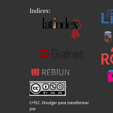
Indices:
`
C+TEC. Divulgar para transformar
por