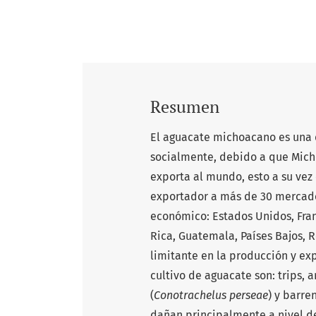
Resumen
El aguacate michoacano es una 
socialmente, debido a que Mich
exporta al mundo, esto a su vez
exportador a más de 30 mercados
económico: Estados Unidos, Fran
Rica, Guatemala, Países Bajos, R
limitante en la producción y exp
cultivo de aguacate son: trips,
(
Conotrachelus perseae
) y barre
dañan principalmente a nivel de 