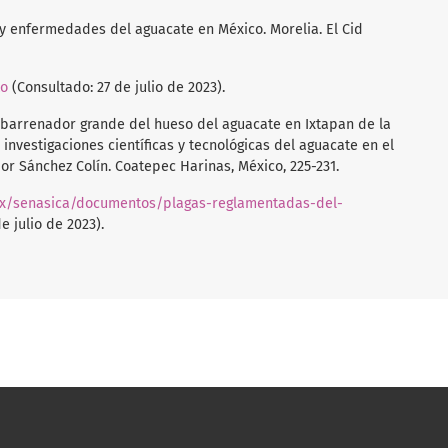
s y enfermedades del aguacate en México. Morelia. El Cid
to
(Consultado: 27 de julio de 2023).
El barrenador grande del hueso del aguacate en Ixtapan de la
investigaciones científicas y tecnológicas del aguacate en el
r Sánchez Colín. Coatepec Harinas, México, 225-231.
mx/senasica/documentos/plagas-reglamentadas-del-
e julio de 2023).