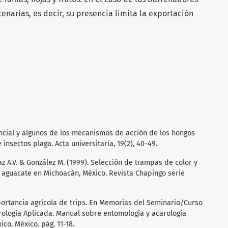
narias, es decir, su presencia limita la exportación
tencial y algunos de los mecanismos de acción de los hongos
nsectos plaga. Acta universitaria, 19(2), 40-49.
z A.V. & González M. (1999). Selección de trampas de color y
l aguacate en Michoacán, México. Revista Chapingo serie
mportancia agrícola de trips. En Memorias del Seminario/Curso
rología Aplicada. Manual sobre entomología y acarología
co, México. pág. 11-18.