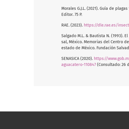
Morales G.J.L. (2021). Guía de plaga
Editor. 75 P.
RAE. (2023).
https://dle.rae.es/insec
Salgado M.L. & Bautista N. (1993). 
sal, México. Memorias del Centro de 
estado de México. Fundación Salvado
SENASICA (2020).
https://www.gob.
aguacatero-110847
(Consultado: 26 d