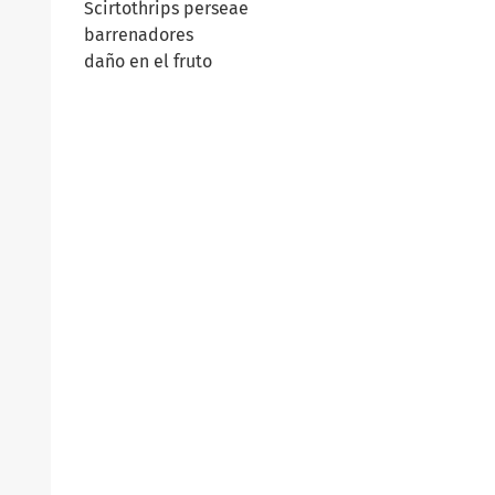
Scirtothrips perseae
barrenadores
daño en el fruto