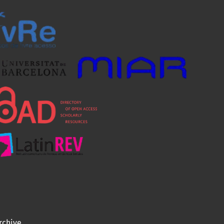
rchive