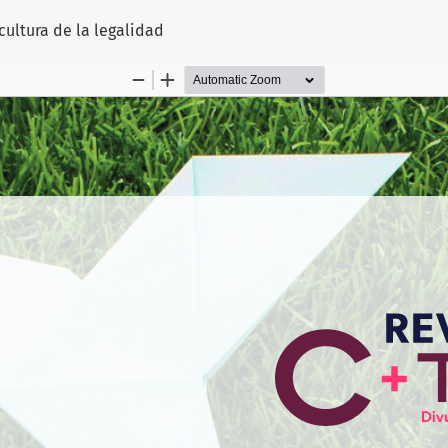
culo
 cultura de la legalidad