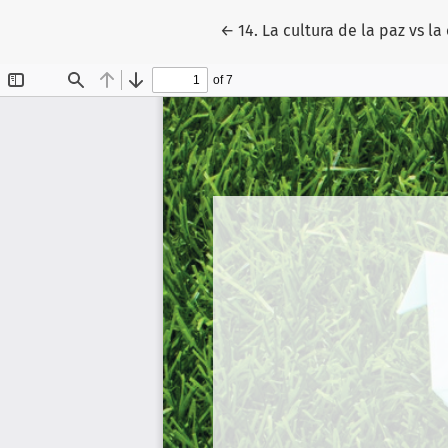
Volver a los detalles del artí
←
14. La cultura de la paz vs la